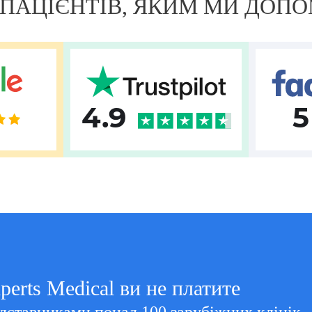
+ ПАЦІЄНТІВ, ЯКИМ МИ ДОП
4.9
5
perts Medical ви не платите