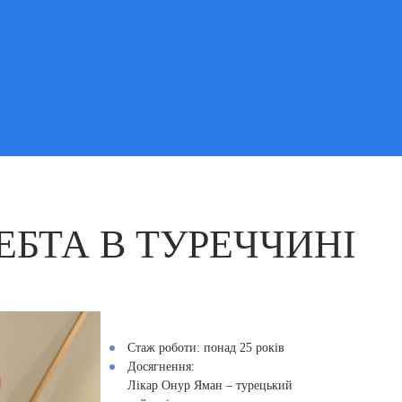
ЕБТА В ТУРЕЧЧИНІ
Стаж роботи:
понад 25 років
Досягнення:
Лікар Онур Яман – турецький