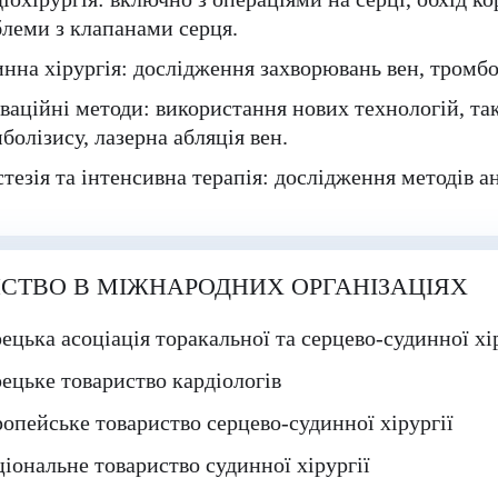
леми з клапанами серця.
нна хірургія:
дослідження захворювань вен, тромбоз
ваційні методи:
використання нових технологій, так
болізису, лазерна абляція вен.
тезія та інтенсивна терапія:
дослідження методів ан
СТВО В МІЖНАРОДНИХ ОРГАНІЗАЦІЯХ
ецька асоціація торакальної та серцево-судинної хі
ецьке товариство кардіологів
опейське товариство серцево-судинної хірургії
іональне товариство судинної хірургії