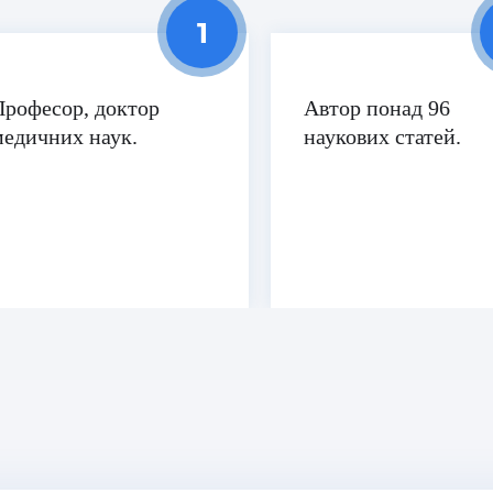
Професор, доктор
Автор понад 96
медичних наук.
наукових статей.