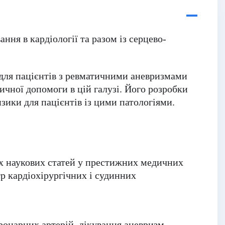
ня в кардіології та разом із серцево-
 для пацієнтів з ревматичними аневризмами
ичної допомоги в цій галузі. Його розробки
зики для пацієнтів із цими патологіями.
х наукових статей у престижних медичних
 кардіохірургічних і судинних
ронарних артерій, лікування аневризм,