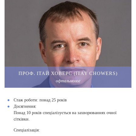
ПРОФ. ІТАЙ ХОВЕРС (ITAY CHOWERS)
офтальмолог
Стаж роботи:
понад 25 років
Досягнення:
Понад 10 років спеціалізується на захворюваннях очної
сітківки.
Спеціалізація: