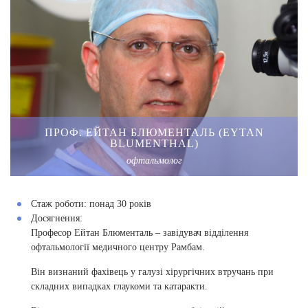
ПРОФ. ЕЙТАН БЛЮМЕНТАЛЬ (EYTAN
BLUMENTHAL)
офтальмолог
Стаж роботи:
понад 30 років
Досягнення:
Професор Ейтан Блюменталь – завідувач відділення
офтальмології медичного центру Рамбам.
Він визнаний фахівець у галузі хірургічних втручань при
складних випадках глаукоми та катаракти.