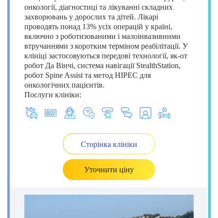
онкології, діагностиці та лікуванні складних
захворювань у дорослих та дітей. Лікарі
проводять понад 13% усіх операцій у країні,
включно з роботизованими і малоінвазивними
втручаннями з коротким терміном реабілітації. У
клініці застосовуються передові технології, як-от
робот Да Вінчі, система навігації StealthStation,
робот Spine Assist та метод HIPEC для
онкологічних пацієнтів.
Послуги клініки:
Сторінка клініки
Уточнити ціну