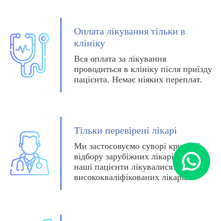
Оплата лікування тільки в
клініку
Вся оплата за лікування
проводиться в клініку після приїзду
пацієнта. Немає ніяких переплат.
Тільки перевірені лікарі
Ми застосовуємо суворі критерії
відбору зарубіжних лікарів щоб
наші пацієнти лікувалися тільки у
висококваліфікованих лікарів