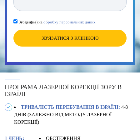
Згоден(на) на
обробку персональних даних
ЗВ'ЯЗАТИСЯ З КЛІНІКОЮ
ПРОГРАМА ЛАЗЕРНОЇ КОРЕКЦІЇ ЗОРУ В
ІЗРАЇЛІ
ТРИВАЛІСТЬ ПЕРЕБУВАННЯ В ІЗРАЇЛІ:
4-8
ДНІВ (ЗАЛЕЖНО ВІД МЕТОДУ ЛАЗЕРНОЇ
КОРЕКЦІЇ)
1 ДЕНЬ:
ОБСТЕЖЕННЯ