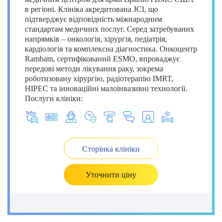
в регіоні. Клініка акредитована JCI, що
підтверджує відповідність міжнародним
стандартам медичних послуг. Серед затребуваних
напрямків – онкологія, хірургія, педіатрія,
кардіологія та комплексна діагностика. Онкоцентр
Rambam, сертифікований ESMO, впроваджує
передові методи лікування раку, зокрема
роботизовану хірургію, радіотерапію IMRT,
HIPEC та інноваційні малоінвазивні технології.
Послуги клініки:
Сторінка клініки
Уточнити ціну