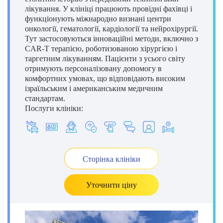
лікування. У клініці працюють провідні фахівці і
функціонують міжнародно визнані центри
онкології, гематології, кардіології та нейрохірургії.
Тут застосовуються інноваційні методи, включно з
CAR-T терапією, роботизованою хірургією і
таргетним лікуванням. Пацієнти з усього світу
отримують персоналізовану допомогу в
комфортних умовах, що відповідають високим
ізраїльським і американським медичним
стандартам.
Послуги клініки:
Сторінка клініки
Уточнити ціну