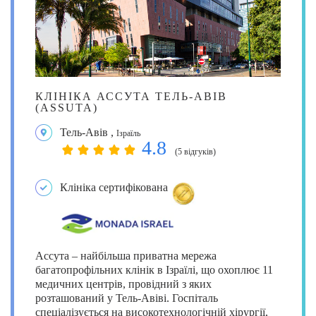
КЛІНІКА АССУТА ТЕЛЬ-АВІВ
(ASSUTA)
Тель-Авів
,
Ізраїль
4.8
(5 відгуків)
Клініка сертифікована
Ассута – найбільша приватна мережа
багатопрофільних клінік в Ізраїлі, що охоплює 11
медичних центрів, провідний з яких
розташований у Тель-Авіві. Госпіталь
спеціалізується на високотехнологічній хірургії,