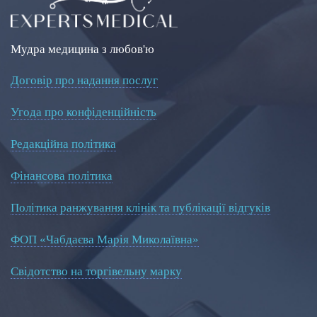
Мудра медицина з любов'ю
Договір про надання послуг
Угода про конфіденційність
Редакційна політика
Фінансова політика
Політика ранжування клінік та публікації відгуків
ФОП «Чабдаєва Марія Миколаївна»
Свідотство на торгівельну марку