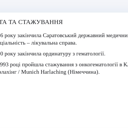
ТА ТА СТАЖУВАННЯ
6 року закінчила Саратовський державний медичний
ціальність – лікувальна справа.
0 року закінчила ординатуру з гематології.
993 році пройшла стажування з онкогематології в 
лахінг / Munich Harlaching (Німеччина).