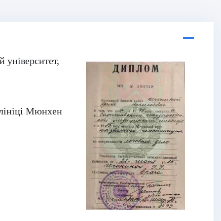
 університет,
Клініці Мюнхен