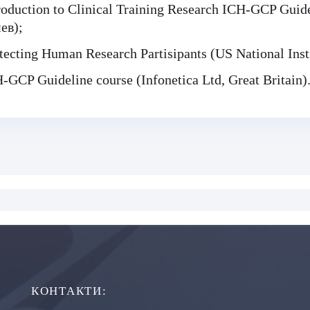
roduction to Clinical Training Research ICH-GCP Guide
ев);
tecting Human Research Partisipants (US National Insti
-GCP Guideline course (Infonetica Ltd, Great Britain)
КОНТАКТИ: