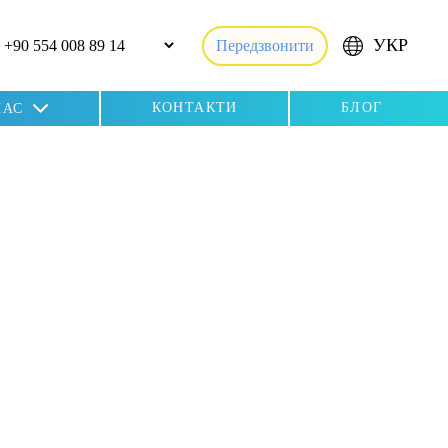
УКР
Передзвонити
КОНТАКТИ
БЛОГ
НАС