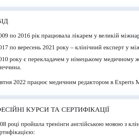
ІД
009 по 2016 рік працювала лікарем у великій міжна
017 по вересень 2021 року – клінічний експерт у м
010 року є перекладачем у німецькому медичному ж
меччина.
втня 2022 працює медичним редактором в
Experts 
ЕСІЙНІ КУРСИ ТА СЕРТИФІКАЦІЇ
08 році пройшла тренінги англійською мовою з клін
ертифікацією: