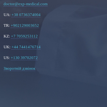
doctor@exp-medical.com
UA:
+38 0736374004
TR:
+902129003652
KZ:
+7 7059253112
UK:
+44 7441476714
US:
+130 39702072
Зворотній дзвінок