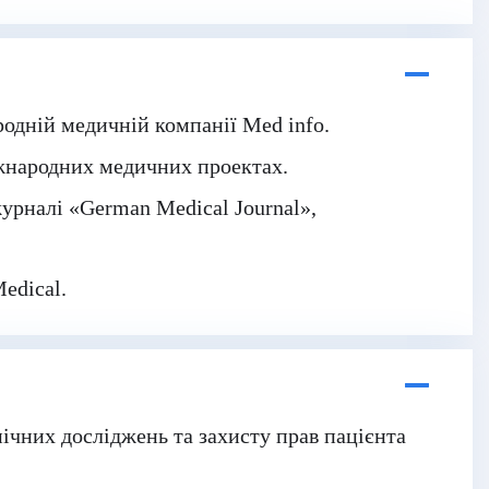
родній медичній компанії Med info.
іжнародних медичних проектах.
урналі «German Medical Journal»,
Medical
.
ічних досліджень та захисту прав пацієнта