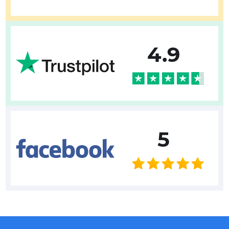
4.9
5