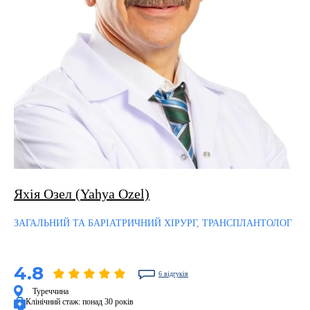
Яхiя Озел (Yahya Ozel)
ЗАГАЛЬНИЙ ТА БАРІАТРИЧНИЙ ХІРУРГ, ТРАНСПЛАНТОЛОГ
4.8
6 відгуків
Туреччина
Клінічний стаж:
понад 30 років