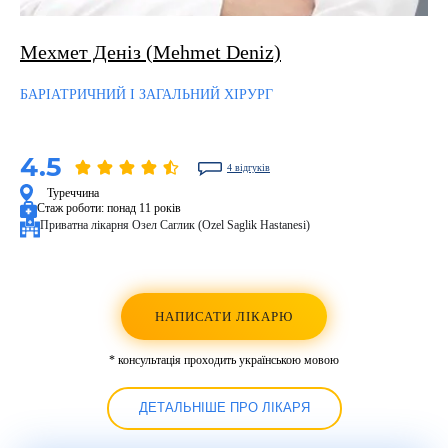
Мехмет Деніз (Mehmet Deniz)
БАРІАТРИЧНИЙ І ЗАГАЛЬНИЙ ХІРУРГ
4.5
4 відгуків
Туреччина
Стаж роботи:
понад 11 років
Приватна лікарня Озел Саглик (Ozel Saglik Hastanesi)
НАПИСАТИ ЛІКАРЮ
* консультація проходить українською мовою
ДЕТАЛЬНІШЕ ПРО ЛІКАРЯ