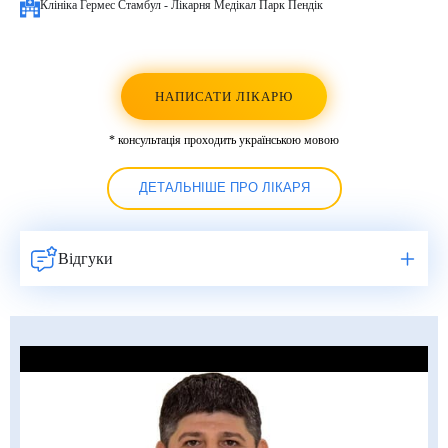
Клініка Гермес Стамбул - Лікарня Медікал Парк Пендік
НАПИСАТИ ЛІКАРЮ
* консультація проходить українською мовою
ДЕТАЛЬНІШЕ ПРО ЛІКАРЯ
Відгуки