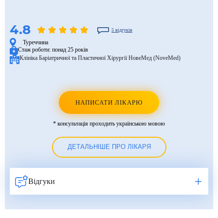
4.8
5 відгуків
Туреччина
Стаж роботи:
понад 25 років
Клініка Баріатричної та Пластичної Хірургії НовеМед (NoveMed)
НАПИСАТИ ЛІКАРЮ
* консультація проходить українською мовою
ДЕТАЛЬНІШЕ ПРО ЛІКАРЯ
Відгуки