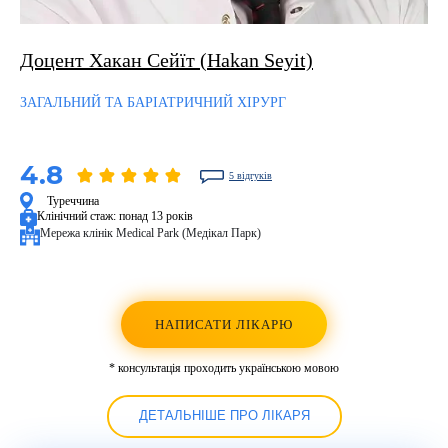
Доцент Хакан Сейїт (Hakan Seyit)
ЗАГАЛЬНИЙ ТА БАРІАТРИЧНИЙ ХІРУРГ
4.8
5 відгуків
Туреччина
Клінічний стаж:
понад 13 років
Мережа клінік Medical Park (Медікал Парк)
НАПИСАТИ ЛІКАРЮ
* консультація проходить українською мовою
ДЕТАЛЬНІШЕ ПРО ЛІКАРЯ