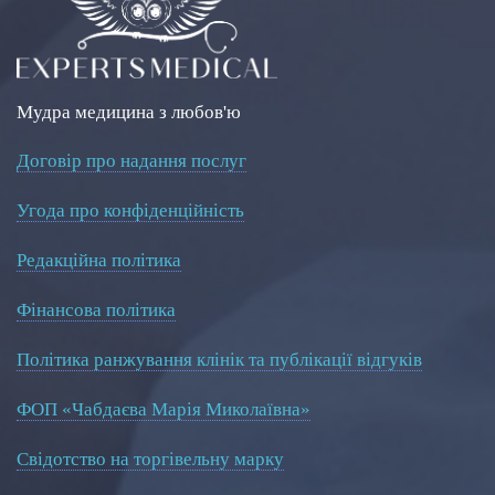
Мудра медицина з любов'ю
Договір про надання послуг
Угода про конфіденційність
Редакційна політика
Фінансова політика
Політика ранжування клінік та публікації відгуків
ФОП «Чабдаєва Марія Миколаївна»
Свідотство на торгівельну марку