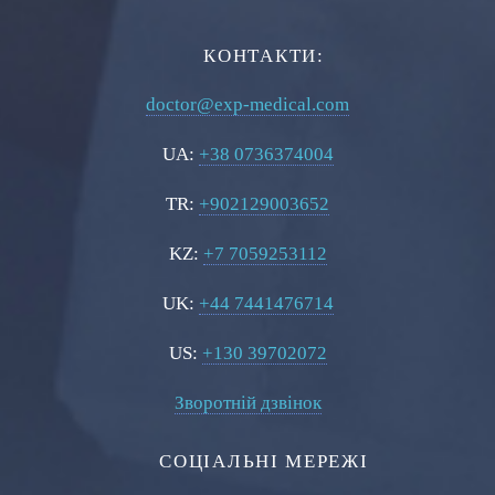
КОНТАКТИ:
doctor@exp-medical.com
UA:
+38 0736374004
TR:
+902129003652
KZ:
+7 7059253112
UK:
+44 7441476714
US:
+130 39702072
Зворотній дзвінок
СОЦІАЛЬНІ МЕРЕЖІ