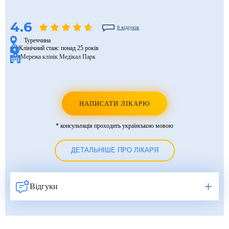
4.6
8 відгуків
Туреччина
Клінічний стаж:
понад 25 років
Мережа клінік Медікал Парк
НАПИСАТИ ЛІКАРЮ
* консультація проходить українською мовою
ДЕТАЛЬНІШЕ ПРО ЛІКАРЯ
Відгуки