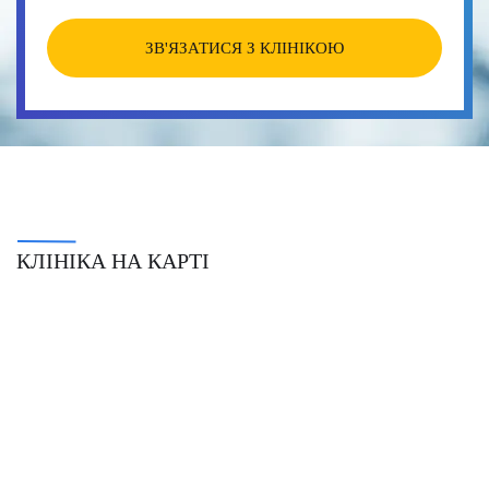
ЗВ'ЯЗАТИСЯ З КЛІНІКОЮ
КЛІНІКА НА КАРТІ