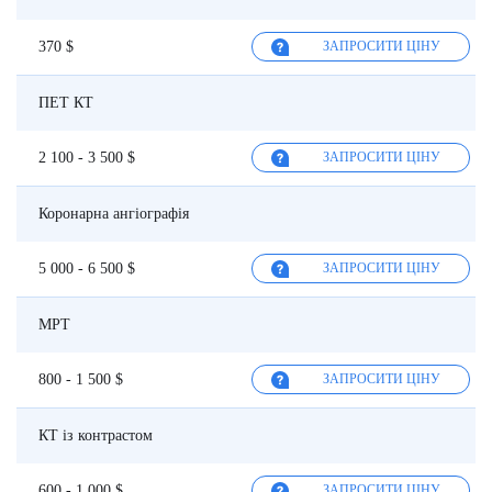
370 $
ЗАПРОСИТИ ЦІНУ
ПЕТ КТ
2 100 - 3 500 $
ЗАПРОСИТИ ЦІНУ
Коронарна ангіографія
5 000 - 6 500 $
ЗАПРОСИТИ ЦІНУ
МРТ
800 - 1 500 $
ЗАПРОСИТИ ЦІНУ
КТ із контрастом
600 - 1 000 $
ЗАПРОСИТИ ЦІНУ