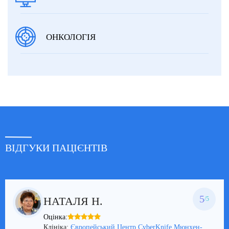
ОНКОЛОГІЯ
ВІДГУКИ ПАЦІЄНТІВ
5
НАТАЛЯ H.
/5
Оцінка:
Клініка:
Європейський Центр CyberKnife Мюнхен-