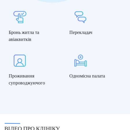
Бронь житла та
Перекладач
авіаквитків
Проживання
Одномісна палата
супроводжуючого
ВІДЕО ПРО КЛІНІКУ