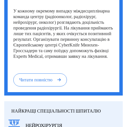
У кожному окремому випадку міждисциплінарна
команда центру (радіоонколог, радіохірург,
нейрохірург, онколог) розглядають доцільність
проведення радіохірургії. На лікування приймають
лише тих пацієнтів, у яких очікується позитивний
результат. Організувати первинну консультацію в
Європейському центрі CyberKnife Мюнхен-
Гроссхадерн та саму поїздку допоможуть фахівці
Experts Medical, отримавши заявку на лікування.
Читати повністю
НАЙКРАЩІ СПЕЦІАЛЬНОСТІ ШПИТАЛЮ
НЕЙРОХІРУРГІЯ