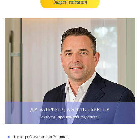
Задати питання
ДР. АЛЬФРЕД ХАЙДЕНБЕРГЕР
онколог, променевий терапевт
Стаж роботи:
понад 20 років