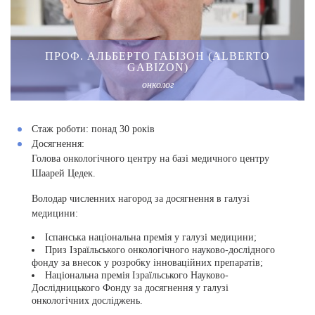
ПРОФ. АЛЬБЕРТО ГАБІЗОН (ALBERTO
GABIZON)
онколог
Стаж роботи:
понад 30 років
Досягнення:
Голова онкологічного центру на базі медичного центру
Шаарей Цедек.
Володар численних нагород за досягнення в галузі
медицини:
Іспанська національна премія у галузі медицини;
Приз Ізраїльського онкологічного науково-дослідного
фонду за внесок у розробку інноваційних препаратів;
Національна премія Ізраїльського Науково-
Дослідницького Фонду за досягнення у галузі
онкологічних досліджень.