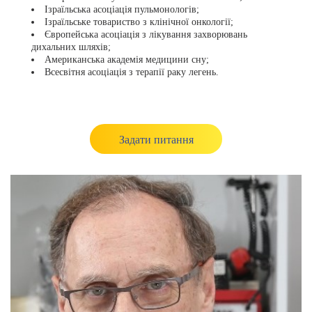
Ізраїльська асоціація пульмонологів;
Ізраїльське товариство з клінічної онкології;
Європейська асоціація з лікування захворювань
дихальних шляхів;
Американська академія медицини сну;
Всесвітня асоціація з терапії раку легень.
Задати питання