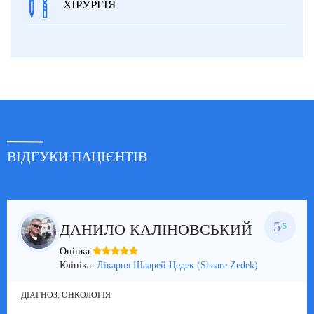
ХІРУРГІЯ
ВІДГУКИ ПАЦІЄНТІВ
5
ДАНИЛО КАЛІНОВСЬКИЙ
/5
Оцінка:
Клініка:
Лікарня Шаарей Цедек (Shaare Zedek)
ДІАГНОЗ:
ОНКОЛОГІЯ