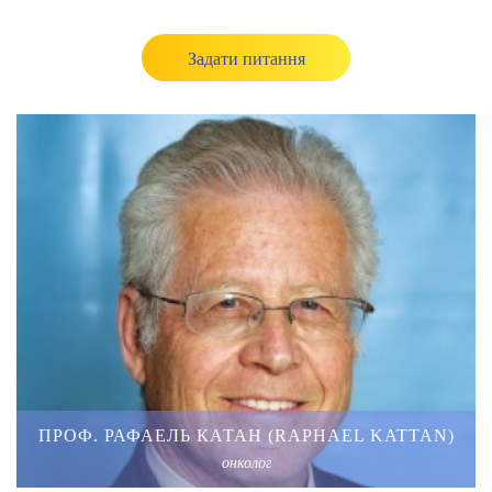
Задати питання
ПРОФ. РАФАЕЛЬ КАТАН (RAPHAEL KATTAN)
онколог