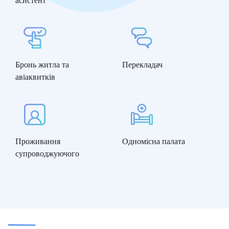
асистент
Бронь житла та
Перекладач
авіаквитків
Проживання
Одномісна палата
супроводжуючого