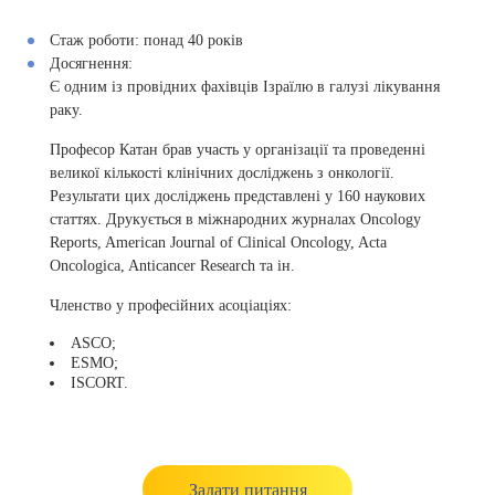
Стаж роботи:
понад 40 років
Досягнення:
Є одним із провідних фахівців Ізраїлю в галузі лікування
раку.
Професор Катан брав участь у організації та проведенні
великої кількості клінічних досліджень з онкології.
Результати цих досліджень представлені у 160 наукових
статтях. Друкується в міжнародних журналах Oncology
Reports, American Journal of Clinical Oncology, Acta
Oncologica, Anticancer Research та ін.
Членство у професійних асоціаціях:
ASCO;
ESMO;
ISCORT.
Задати питання