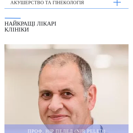
АКУШЕРСТВО ТА ГІНЕКОЛОГІЯ
НАЙКРАЩІ ЛІКАРІ
КЛІНІКИ
ПРОФ. НІР ПЕЛЕД (NIR PELED)