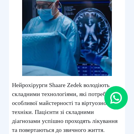
Нейрохірурги Shaare Zedek володіють
складними технологіями, які потребують
особливої майстерності та віртуозної
техніки. Пацієнти зі складними
діагнозами успішно проходять лікування
та повертаються до звичного життя.