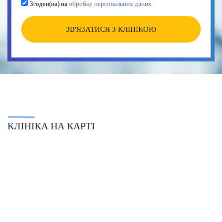
Згоден(на) на
обробку персональних даних
ЗВ'ЯЗАТИСЯ З КЛІНІКОЮ
КЛІНІКА НА КАРТІ