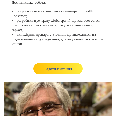
Дослідницька робота:
розробник нового покоління хіміотерапії Stealth
liposomes;
розробник препарату хіміотерапії, що застосовується
при лікуванні раку яєчників, раку молочної залози,
сарком;
винахідник препарату Promitil, що знаходиться на
стадії клінічного дослідження, для лікування раку товстої
кишки.
Задати питання