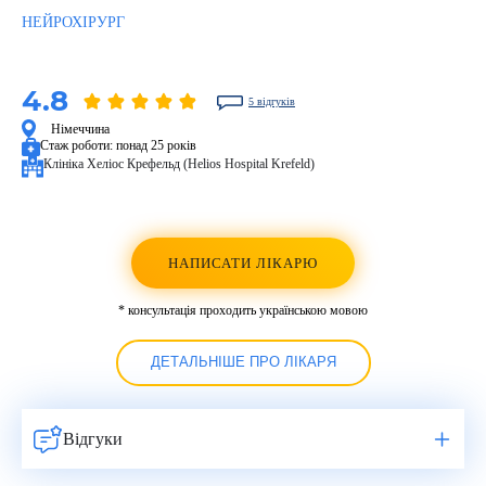
НЕЙРОХІРУРГ
4.8
5 відгуків
Німеччина
Стаж роботи:
понад 25 років
Клініка Хеліос Крефельд (Helios Hospital Krefeld)
НАПИСАТИ ЛІКАРЮ
* консультація проходить українською мовою
ДЕТАЛЬНІШЕ ПРО ЛІКАРЯ
Відгуки