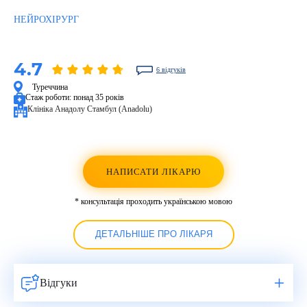
НЕЙРОХІРУРГ
4.7
6 відгуків
Туреччина
Стаж роботи:
понад 35 років
Клініка Анадолу Стамбул (Anadolu)
НАПИСАТИ ЛІКАРЮ
* консультація проходить українською мовою
ДЕТАЛЬНІШЕ ПРО ЛІКАРЯ
Відгуки