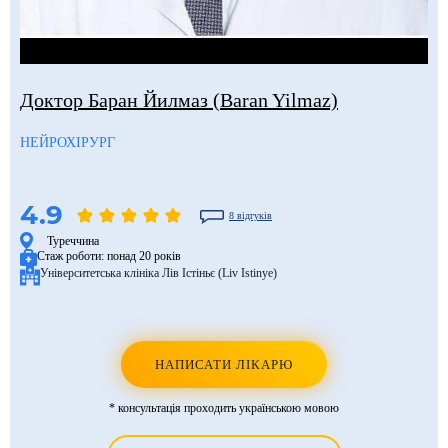
Доктор Баран Йилмаз (Baran Yilmaz)
НЕЙРОХІРУРГ
4.9
8 відгуків
Туреччина
Стаж роботи:
понад 20 років
Університетська клініка Лів Істіньє (Liv Istinye)
НАПИСАТИ ЛІКАРЮ
* консультація проходить українською мовою