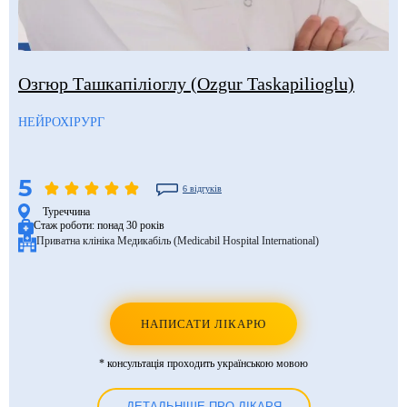
Озгюр Ташкапіліоглу (Ozgur Taskapilioglu)
НЕЙРОХІРУРГ
5
6 відгуків
Туреччина
Стаж роботи:
понад 30 років
Приватна клініка Медикабіль (Medicabil Hospital International)
НАПИСАТИ ЛІКАРЮ
* консультація проходить українською мовою