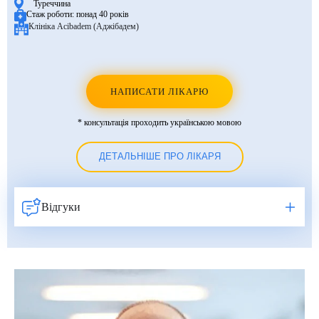
Туреччина
Стаж роботи:
понад 40 років
Клініка Acibadem (Аджібадем)
НАПИСАТИ ЛІКАРЮ
* консультація проходить українською мовою
ДЕТАЛЬНІШЕ ПРО ЛІКАРЯ
Відгуки