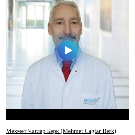
Мехмет Чаглар Берк (Mehmet Caglar Berk)