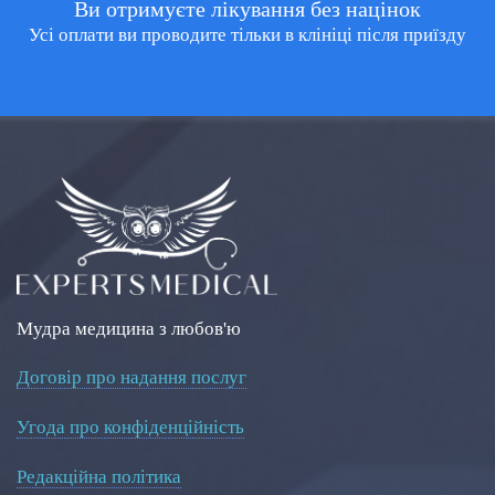
Ви отримуєте лікування без націнок
Усі оплати ви проводите тільки в клініці після приїзду
Мудра медицина з любов'ю
Договір про надання послуг
Угода про конфіденційність
Редакційна політика