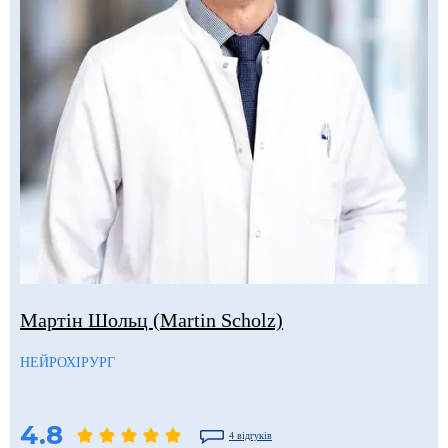
Мартін Шольц (Martin Scholz)
НЕЙРОХІРУРГ
4.8
4 відгуків