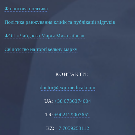
Фінансова політика
Політика ранжування клінік та публікації відгуків
ФОП «Чабдаєва Марія Миколаївна»
Свідотство на торгівельну марку
КОНТАКТИ:
doctor@exp-medical.com
UA:
+38 0736374004
TR:
+902129003652
KZ:
+7 7059253112