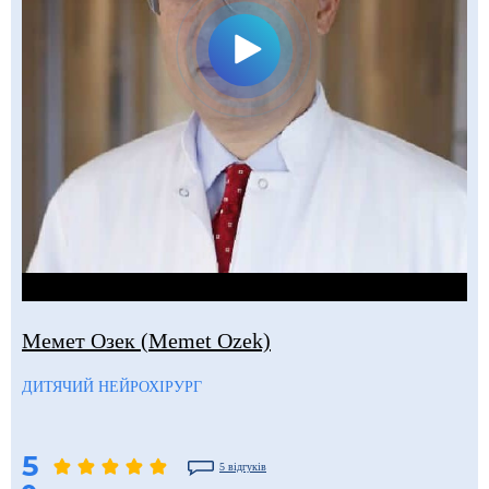
Мемет Озек (Memet Ozek)
ДИТЯЧИЙ НЕЙРОХІРУРГ
5
5 відгуків