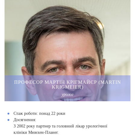
ПРОФЕСОР МАРТІН КРІГМАЙЄР (MARTIN
KRIGMEIER)
уролог
Стаж роботи:
понад 22 роки
Досягнення:
З 2002 року партнер та головний лікар урологічної
клініки Мюнхен-Планег.