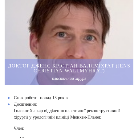
ДОКТОР ДЖЕНС КРІСТІАН ВАЛЛМІХРАТ (JENS
CHRISTIAN WALLMYHRAT)
пластичний хірург
Стаж роботи:
понад 13 років
Досягнення:
Головний лікар відділення пластичної реконструктивної
хірургії у урологічній клініці Мюнхен-Планег.
Член: