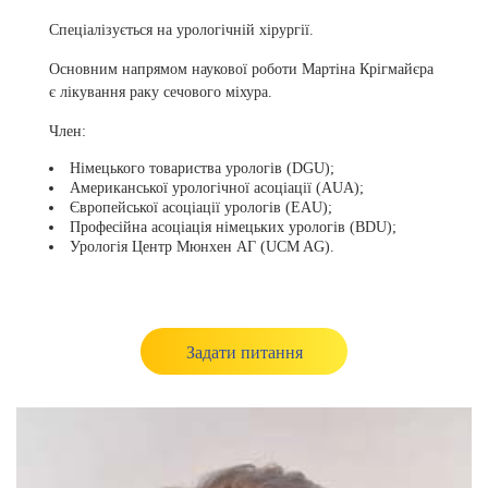
Спеціалізується
на урологічній хірургії.
Основним напрямом наукової роботи Мартіна Крігмайєра
є лікування раку сечового міхура.
Член:
Німецького товариства урологів (DGU)
;
Американської урологічної асоціації (AUA)
;
Європейської асоціації урологів (EAU)
;
Професійна асоціація німецьких урологів (BDU)
;
Урологія Центр Мюнхен АГ (UCM AG).
Задати питання