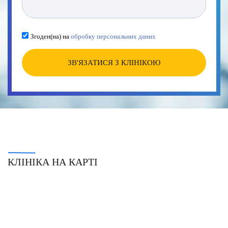
Згоден(на) на
обробку персональних даних
ЗВ'ЯЗАТИСЯ З КЛІНІКОЮ
КЛІНІКА НА КАРТІ