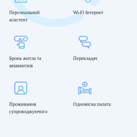
Персональний
Wi-Fi Інтернет
асистент
Бронь житла та
Перекладач
авіаквитків
Проживання
Одномісна палата
супроводжуючого