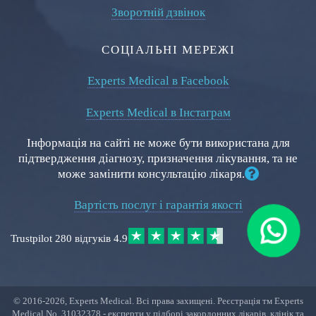
Зворотній дзвінок
СОЦІАЛЬНІ МЕРЕЖІ
Experts Medical в Facebook
Experts Medical в Інстаграм
Інформація на сайті не може бути використана для
підтвердження діагнозу, призначення лікування, та не
може замінити консультацію лікаря.
Вартість послуг і гарантія якості
Trustpilot
280 відгуків
4.9
© 2016-
2026
, Experts Medical. Всі права захищені. Реєстрація тм Experts
Medical No. 31032378 - експерти у підборі закордонних лікарів, клінік та