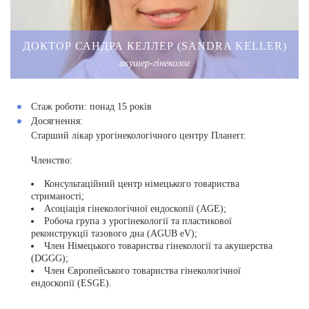
ДОКТОР САНДРА КЕЛЛЕР (SANDRA KELLER)
акушер-гінеколог
Стаж роботи:
понад 15 років
Досягнення:
Старший лікар урогінекологічного центру Планегг.
Членство:
Консультаційний центр німецького товариства
стриманості;
Асоціація гінекологічної ендоскопії (AGE);
Робоча група з урогінекології та пластикової
реконструкції тазового дна (AGUB eV);
Член Німецького товариства гінекології та акушерства
(DGGG);
Член Європейського товариства гінекологічної
ендоскопії (ESGE).