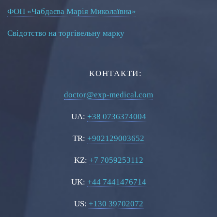
ФОП «Чабдаєва Марія Миколаївна»
Свідотство на торгівельну марку
КОНТАКТИ:
doctor@exp-medical.com
UA:
+38 0736374004
TR:
+902129003652
KZ:
+7 7059253112
UK:
+44 7441476714
US:
+130 39702072