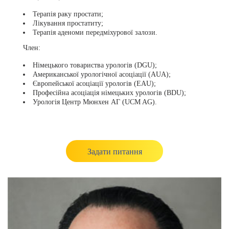
Терапія раку простати;
Лікування простатиту;
Терапія аденоми передміхурової залози.
Член:
Німецького товариства урологів (DGU)
;
Американської урологічної асоціації (AUA)
;
Європейської асоціації урологів (EAU)
;
Професійна асоціація німецьких урологів (BDU)
;
Урологія Центр Мюнхен АГ (UCM AG).
Задати питання