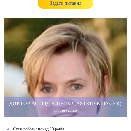
Задати питання
ДОКТОР АСТРІД КЛІНГЕР (ASTRID KLINGER)
анестезіолог
Стаж роботи:
понад 29 років