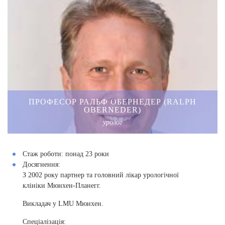
ПРОФЕСОР РАЛЬФ ОБЕРНЕДЕР (RALPH
OBERNEDER)
уролог
Стаж роботи:
понад 23 роки
Досягнення:
З 2002 року партнер та головний лікар урологічної
клініки Мюнхен-Планегг.
Викладач у LMU Мюнхен.
Спеціалізація: