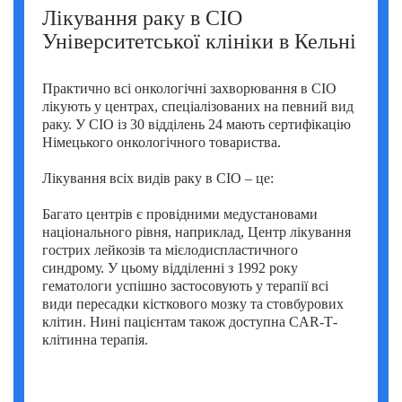
Лікування раку в CIO
Університетської клініки в Кельні
Практично всі онкологічні захворювання в CIO
лікують у центрах, спеціалізованих на певний вид
раку. У CIO із 30 відділень 24 мають сертифікацію
Німецького онкологічного товариства.
Лікування всіх видів раку в CIO – це:
Багато центрів є провідними медустановами
національного рівня, наприклад, Центр лікування
гострих лейкозів та мієлодиспластичного
синдрому. У цьому відділенні з 1992 року
гематологи успішно застосовують у терапії всі
види пересадки кісткового мозку та стовбурових
клітин. Нині пацієнтам також доступна CAR-Т-
клітинна терапія.