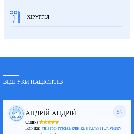
ХІРУРГІЯ
ВІДГУКИ ПАЦІЄНТІВ
5
АНДРІЙ АНДРІЙ
/5
Оцінка:
Клініка:
Університетська клініка в Кельні (University