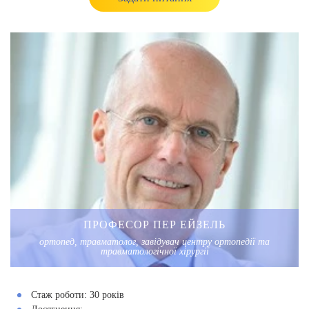
ПРОФЕСОР ПЕР ЕЙЗЕЛЬ
ортопед, травматолог, завідувач центру ортопедії та
травматологічної хірургії
Стаж роботи:
30 рокiв