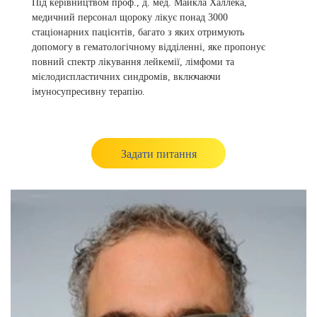
Під керівництвом проф., д. мед. Майкла Халлека,
медичний персонал щороку лікує понад 3000
стаціонарних пацієнтів, багато з яких отримують
допомогу в гематологічному відділенні, яке пропонує
повний спектр лікування лейкемії, лімфоми та
мієлодиспластичних синдромів, включаючи
імуносупресивну терапію.
Задати питання