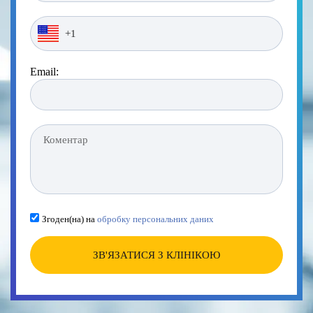
Email:
Згоден(на) на
обробку персональних даних
ЗВ'ЯЗАТИСЯ З КЛІНІКОЮ