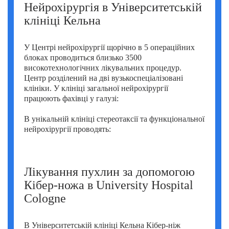
Нейрохірургія в Університетській
клініці Кельна
У Центрі нейрохірургії щорічно в 5 операційних
блоках проводиться близько 3500
високотехнологічних лікувальних процедур.
Центр розділений на дві вузькоспеціалізовані
клініки. У клініці загальної нейрохірургії
працюють фахівці у галузі:
В унікальній клініці стереотаксії та функціональної
нейрохірургії проводять:
Лікування пухлин за допомогою
Кібер-ножа в University Hospital
Cologne
В Університетській клініці Кельна Кібер-ніж