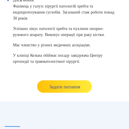
Досягнення:
Фахівець у галузі хірургії патологій хребта та
ендопротезування суглобів. Загальний стаж роботи понад
30 років.
Успішно лікує патології хребта та пухлини опорно-
рухового апарату. Виконує операції при раку кістки.
Має членство у різних медичних асоціаціях.
У клініці Кельна обіймає посаду завідувача Центру
ортопедії та травматологічної хірургії.
Задати питання