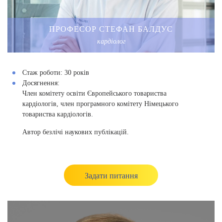
ПРОФЕСОР СТЕФАН БАЛДУС
кардіолог
Стаж роботи:
30 років
Досягнення:
Член комітету освіти Європейського товариства
кардіологів, член програмного комітету Німецького
товариства кардіологів.
Автор безлічі наукових публікацій.
Задати питання