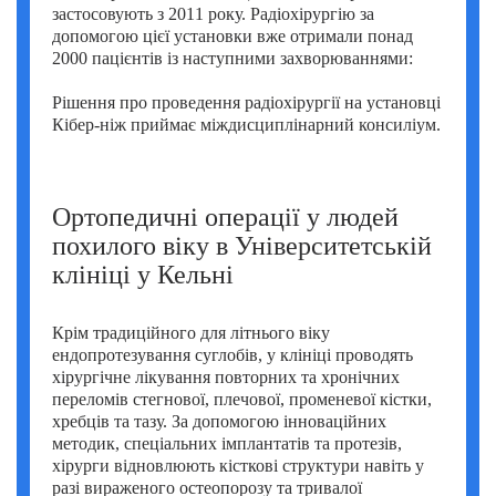
застосовують з 2011 року. Радіохірургію за
допомогою цієї установки вже отримали понад
2000 пацієнтів із наступними захворюваннями:
Рішення про проведення радіохірургії на установці
Кібер-ніж приймає міждисциплінарний консиліум.
Ортопедичні операції у людей
похилого віку в Університетській
клініці у Кельні
Крім традиційного для літнього віку
ендопротезування суглобів, у клініці проводять
хірургічне лікування повторних та хронічних
переломів стегнової, плечової, променевої кістки,
хребців та тазу. За допомогою інноваційних
методик, спеціальних імплантатів та протезів,
хірурги відновлюють кісткові структури навіть у
разі вираженого остеопорозу та тривалої