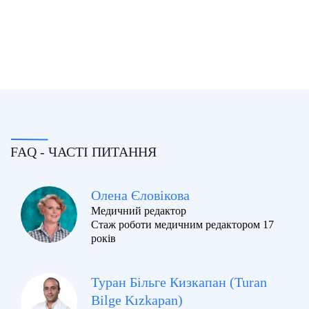
FAQ - ЧАСТІ ПИТАННЯ
Олена Єловікова
Медичний редактор
Стаж роботи медичним редактором 17
років
Туран Більге Кизкапан (Turan
Bilge Kızkapan)