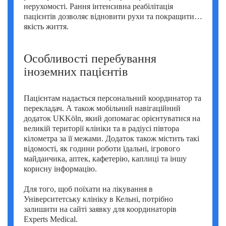
нерухомості. Рання інтенсивна реабілітація
пацієнтів дозволяє відновити рухи та покращити
якість життя.
Особливості перебування
іноземних пацієнтів
Пацієнтам надається персональний координатор та
перекладач. А також мобільний навігаційний
додаток UKKöln, який допомагає орієнтуватися на
великій території клініки та в радіусі півтора
кілометра за її межами. Додаток також містить такі
відомості, як години роботи їдальні, ігрового
майданчика, аптек, кафетерію, каплиці та іншу
корисну інформацію.
Для того, щоб поїхати на лікування в
Університетську клініку в Кельні, потрібно
залишити на сайті заявку для координаторів
Experts Medical.