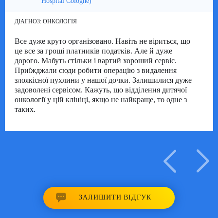
Hospital Cologne)
ДІАГНОЗ:
ОНКОЛОГІЯ
Все дуже круто організовано. Навіть не віриться, що
це все за гроші платників податків. Але й дуже
дорого. Мабуть стільки і вартий хороший сервіс.
Приїжджали сюди робити операцію з видалення
злоякісної пухлини у нашої дочки. Залишилися дуже
задоволені сервісом. Кажуть, що відділення дитячої
онкології у цій клініці, якщо не найкраще, то одне з
таких.
16/07/2018
ЗАЛИШИТИ ВІДГУК