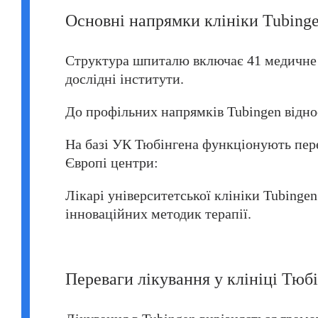
Основні напрямки клініки Tubing
Структура шпиталю включає 41 медичне в
дослідні інститути.
До профільних напрямків Tubingen відно
На базі УК Тюбінгена функціонують пере
Європі центри:
Лікарі університетської клініки Tubing
інноваційних методик терапії.
Переваги лікування у клініці Тюб