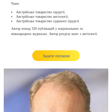
Член:
Австрійське товариство хірургії,
Австрійське товариство ангіології,
Австрійське товариство судинної хірургії.
Автор понад 320 публікацій у національних та
міжнародних журналах. Автор розділу книг з ангіології.
Задати питання