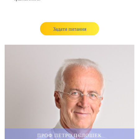
Задати питання
ПРОФ ПЕТРО ПЄЛОШЕК