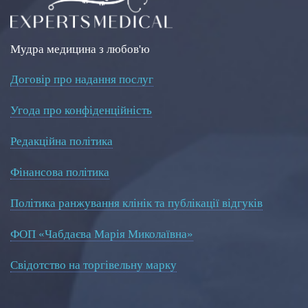
Мудра медицина з любов'ю
Договір про надання послуг
Угода про конфіденційність
Редакційна політика
Фінансова політика
Політика ранжування клінік та публікації відгуків
ФОП «Чабдаєва Марія Миколаївна»
Свідотство на торгівельну марку