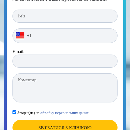
Email:
Згоден(на) на
обробку персональних даних
ЗВ'ЯЗАТИСЯ З КЛІНІКОЮ