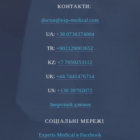
КОНТАКТИ:
doctor@exp-medical.com
UA:
+38 0736374004
TR:
+902129003652
KZ:
+7 7059253112
UK:
+44 7441476714
US:
+130 39702072
Зворотній дзвінок
СОЦІАЛЬНІ МЕРЕЖІ
Experts Medical в Facebook