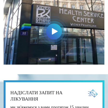
НАДІСЛАТИ ЗАПИТ НА
ЛІКУВАННЯ
ми зв'яжемося з вами протягом 15 хвилин