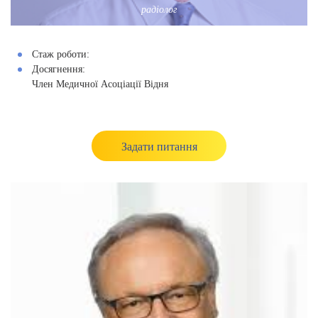
радіолог
Стаж роботи:
Досягнення:
Член Медичної Асоціації Відня
Задати питання