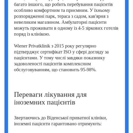
багато іншого, що робить перебування пацієнтів
особливо комфортним та приємним. У їхньому
розпорядженні парк, тераса з садом, кав'ярня з
невеликим магазином. Амбулаторні пацієнти
можуть проживати в одному із 4-5 зіркових готелів
поряд із клінікою.
Wiener Privatklinik з 2015 року регулярно
підтверджує сертифікат ISO у сфері догляду за
пацієнтами. У тому числі завдяки показнику
задоволеності пацієнтів комплексним
обслуговуванням, що становить 95-98%.
Переваги лікування для
іноземних пацієнтів
Звертаючись до Віденської приватної клініки,
іноземні пацієнти гарантовано отримують: