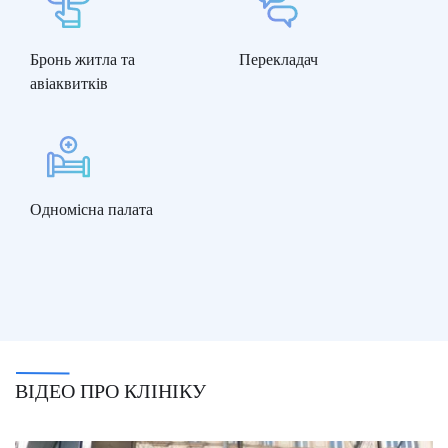
Бронь житла та
Перекладач
авіаквитків
Одномісна палата
ВІДЕО ПРО КЛІНІКУ