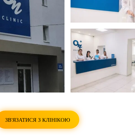
ПОКАЗАТИ ВСІ ФО
ЗВ'ЯЗАТИСЯ З КЛІНІКОЮ
ПОКАЗАТИ ВСІ ФО