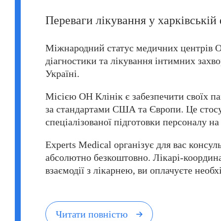
Переваги лікування у харківській 
Міжнародний статус медичних центрів ОН
діагностики та лікування інтимних захвор
Україні.
Місією ОН Клінік є забезпечити своїх 
за стандартами США та Європи. Це стосу
спеціалізованої підготовки персоналу на 
Experts Medical організує для вас консу
абсолютно безкоштовно. Лікарі-координа
взаємодії з лікарнею, ви оплачуєте необх
Читати повністю