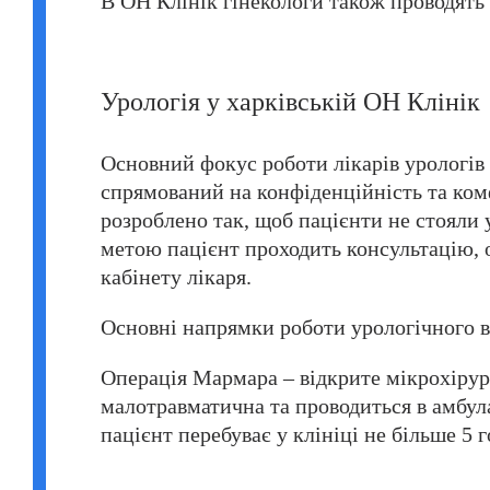
В ОН Клінік гінекологи також проводять
Урологія у харківській ОН Клінік
Основний фокус роботи лікарів урологів
спрямований на конфіденційність та комф
розроблено так, щоб пацієнти не стояли 
метою пацієнт проходить консультацію, ог
кабінету лікаря.
Основні напрямки роботи урологічного в
Операція Мармара – відкрите мікрохірур
малотравматична та проводиться в амбул
пацієнт перебуває у клініці не більше 5 