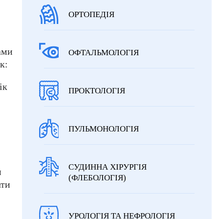
ОРТОПЕДІЯ
ами
ОФТАЛЬМОЛОГІЯ
к:
ік
ПРОКТОЛОГІЯ
ПУЛЬМОНОЛОГІЯ
СУДИННА ХІРУРГІЯ
и
(ФЛЕБОЛОГІЯ)
ати
УРОЛОГІЯ ТА НЕФРОЛОГІЯ