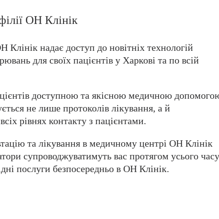
філії ОН Клінік
 Клінік надає доступ до новітніх технологій
ювань для своїх пацієнтів у Харкові та по всій
пацієнтів доступною та якісною медичною допомого
ється не лише протоколів лікування, а й
всіх рівнях контакту з пацієнтами.
льтацію та лікування в медичному центрі ОН Клінік
тори супроводжуватимуть вас протягом усього час
ідні послуги безпосередньо в ОН Клінік.