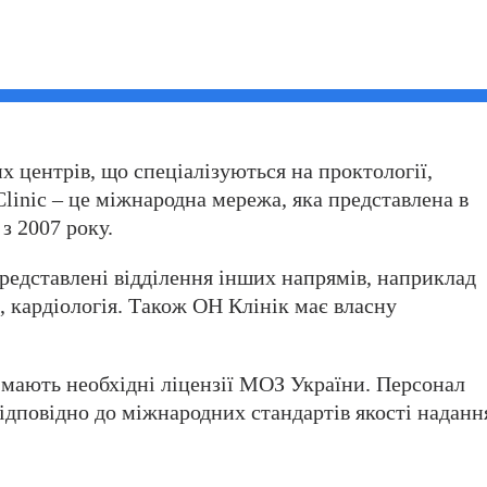
 центрів, що спеціалізуються на проктології,
 Clinic – це міжнародна мережа, яка представлена в
з 2007 року.
редставлені відділення інших напрямів, наприклад
я, кардіологія. Також ОН Клінік має власну
 мають необхідні ліцензії МОЗ України. Персонал
дповідно до міжнародних стандартів якості наданн