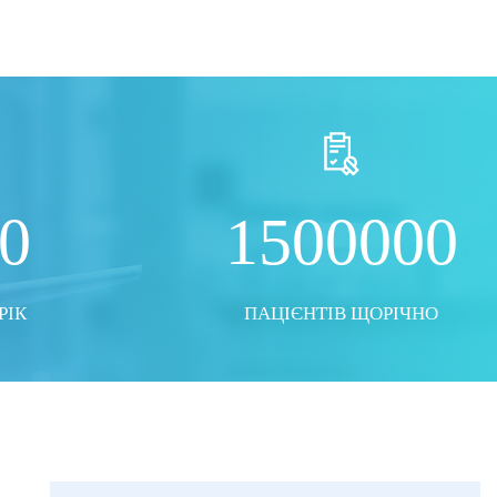
ТО
ПОКАЗАТИ ВСІ ФОТО
0
1500000
РІК
ПАЦІЄНТІВ ЩОРІЧНО