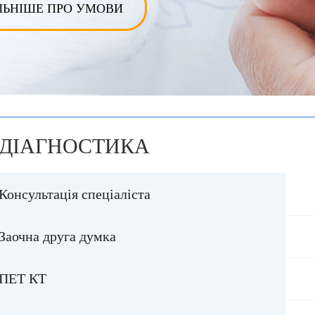
ЛЬНІШЕ ПРО УМОВИ
ДІАГНОСТИКА
Консультація спеціаліста
Заочна друга думка
ПЕТ КТ