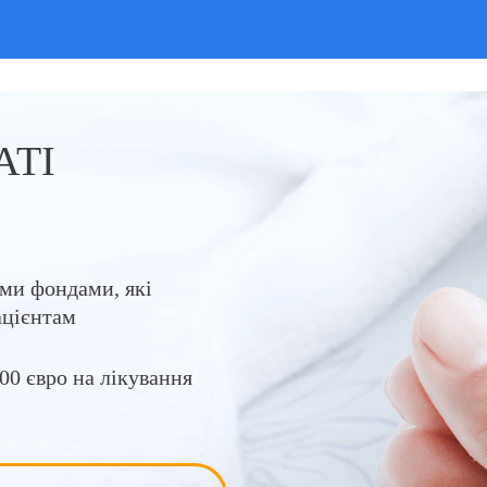
23/01/2025
АТІ
ими фондами, які
ацієнтам
00 євро на лікування