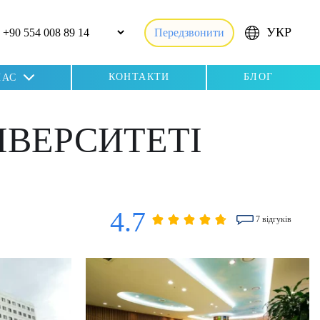
УКР
Передзвонити
КОНТАКТИ
БЛОГ
НАС
ІВЕРСИТЕТІ
4.7
7 відгуків