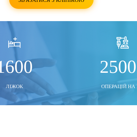
ЗВ'ЯЗАТИСЯ З КЛІНІКОЮ
ПОКАЗАТИ ВСІ ФО
1600
2500
ЛІЖОК
ОПЕРАЦІЙ НА 