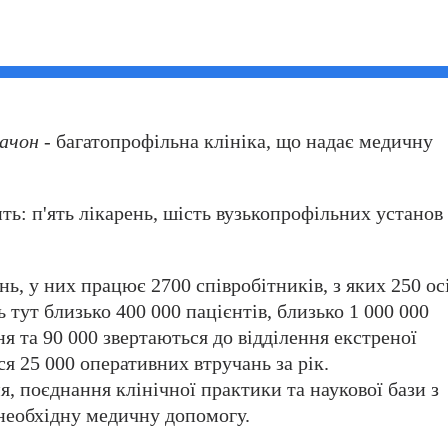
Гачон
- багатопрофільна клініка, що надає медичну
ь: п'ять лікарень, шість вузькопрофільних установ 
ь, у них працює 2700 співробітників, з яких 250 ос
тут близько 400 000 пацієнтів, близько 1 000 000
я та 90 000 звертаються до відділення екстреної
я 25 000 оперативних втручань за рік.
, поєднання клінічної практики та наукової бази з
необхідну медичну допомогу.