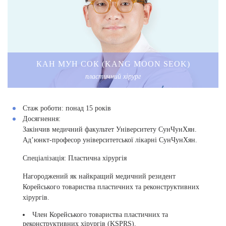
КАН МУН СОК (KANG MOON SEOK)
пластичний хірург
Стаж роботи:
понад 15 років
Досягнення:
Закінчив медичний факультет Університету СунЧунХян.
Ад’юнкт-професор університетської лікарні СунЧунХян.
Спеціалізація:
Пластична хірургія
Нагороджений як найкращий медичний резидент
Корейського товариства пластичних та реконструктивних
хірургів.
Член Корейського товариства пластичних та
реконструктивних хірургів (KSPRS).