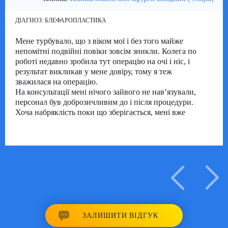
ДІАГНОЗ:
БЛЕФАРОПЛАСТИКА
Мене турбувало, що з віком мої і без того майже
непомітні подвійні повіки зовсім зникли. Колега по
роботі недавно зробила тут операцію на очі і ніс, і
результат викликав у мене довіру, тому я теж
зважилася на операцію.
На консультації мені нічого зайвого не нав’язували,
персонал був доброзичливим до і після процедури.
Хоча набряклість поки що зберігається, мені вже
дуже подобається, як змінилися мої очі.
05/06/2025
ЗАЛИШИТИ ВІДГУК