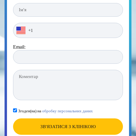
Email:
Згоден(на) на
обробку персональних даних
ЗВ'ЯЗАТИСЯ З КЛІНІКОЮ