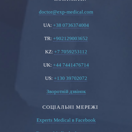
doctor@exp-medical.com
UA:
+38 0736374004
TR:
+902129003652
KZ:
+7 7059253112
UK:
+44 7441476714
US:
+130 39702072
Зворотній дзвінок
СОЦІАЛЬНІ МЕРЕЖІ
Experts Medical в Facebook