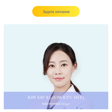
Задати питання
КІМ КЮ ХІ (KIM KYU HEE)
пластичний хірург