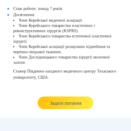
Стаж роботи:
понад 7 років
Досягнення:
Член Корейської медичної асоціації.
Член Корейського товариства пластичних і
реконструктивних хірургів (KSPRS).
Член Корейського товариства естетичної пластичної
хірургії.
Член Корейської асоціації розщілини піднебіння та
черепно-лицьової тканини.
Член Дослідницького товариства хірургії молочної
залози.
Стажер Південно-західного медичного центру Техаського
університету, США.
Задати питання