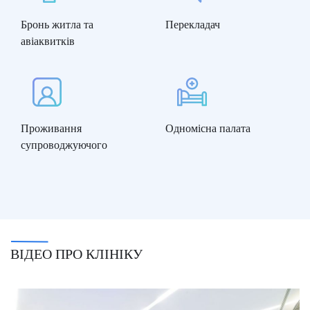
Бронь житла та
Перекладач
авіаквитків
Проживання
Одномісна палата
супроводжуючого
ВІДЕО ПРО КЛІНІКУ