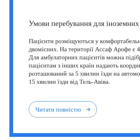
Умови перебування для іноземних 
Пацієнти розміщуються у комфортабельни
двомісних. На території Ассаф Арофе є 4-
Для амбулаторних пацієнтів можна підібр
пацієнтам з інших країн надають коорд
розташований за 5 хвилин їзди на автомоб
15 хвилин їзди від Тель-Авіва.
Читати повністю