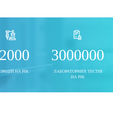
ТО
ПОКАЗАТИ ВСІ ФОТО
2000
3000000
РАЦІЙ НА РІК
ЛАБОРАТОРНИХ ТЕСТІВ
НА РІК