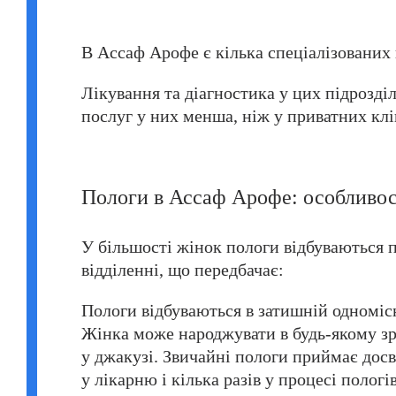
В Ассаф Арофе є кілька спеціалізованих 
Лікування та діагностика у цих підрозд
послуг у них менша, ніж у приватних клі
Пологи в Ассаф Арофе: особливост
У більшості жінок пологи відбуваються
відділенні, що передбачає:
Пологи відбуваються в затишній одноміс
Жінка може народжувати в будь-якому зр
у джакузі. Звичайні пологи приймає досв
у лікарню і кілька разів у процесі пологів