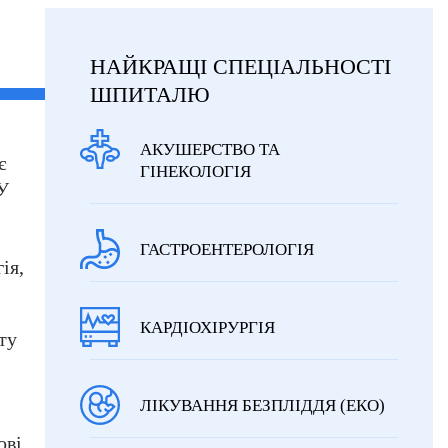
НАЙКРАЩІ СПЕЦІАЛЬНОСТІ
ШПИТАЛЮ
АКУШЕРСТВО ТА
є
ГІНЕКОЛОГІЯ
У
ГАСТРОЕНТЕРОЛОГІЯ
ія,
КАРДІОХІРУРГІЯ
ту
ЛІКУВАННЯ БЕЗПЛІДДЯ (ЕКО)
ові