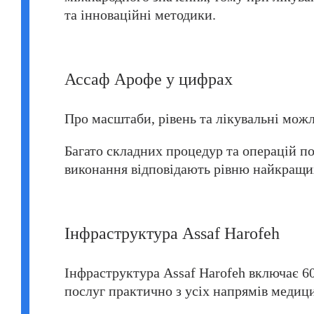
та інноваційні методики.
Ассаф Арофе у цифрах
Про масштаби, рівень та лікувальні мож
Багато складних процедур та операцій по
виконання відповідають рівню найкращих 
Інфраструктура Assaf Harofeh
Інфраструктура Assaf Harofeh включає 6
послуг практично з усіх напрямів медици