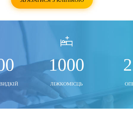
ЗВ'ЯЗАТИСЯ З КЛІНІКОЮ
ПОКАЗАТИ ВСІ ФО
00
1000
2
ВИДКІЙ
ЛІЖКОМІСЦЬ
ОПЕ