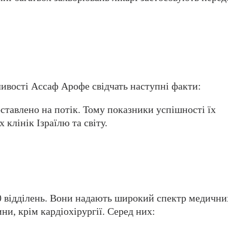
ливості Ассаф Арофе свідчать наступні факти:
ставлено на потік. Тому показники успішності їх
клінік Ізраїлю та світу.
0 відділень. Вони надають широкий спектр медични
ни, крім кардіохірургії. Серед них: