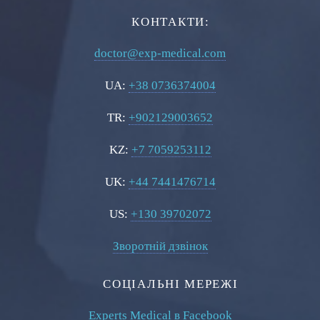
КОНТАКТИ:
doctor@exp-medical.com
UA:
+38 0736374004
TR:
+902129003652
KZ:
+7 7059253112
UK:
+44 7441476714
US:
+130 39702072
Зворотній дзвінок
СОЦІАЛЬНІ МЕРЕЖІ
Experts Medical в Facebook