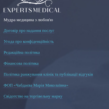
Мудра медицина з любов'ю
Договір про надання послуг
Угода про конфіденційність
Редакційна політика
Фінансова політика
Політика ранжування клінік та публікації відгуків
ФОП «Чабдаєва Марія Миколаївна»
Свідотство на торгівельну марку