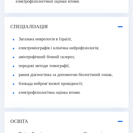
електрофізіологічної оцінки втоми.
СПЕЦІАЛІЗАЦІЯ
Загальна неврологія в Ізраїлі;
електроміографія і клінічна нейрофізіологія;
аміотрофічний бічний склероз;
передові методи томографії;
рання діагностика за допомогою біологічний ознак;
блокада нейром’язової провідності;
електрофізіологічна оцінка втоми.
ОСВІТА