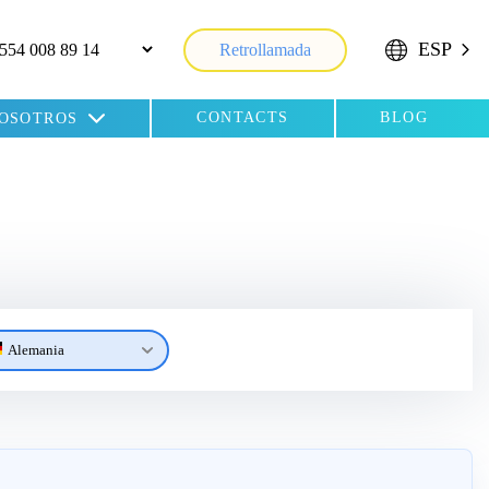
ESP
Retrollamada
CONTACTS
BLOG
NOSOTROS
Alemania