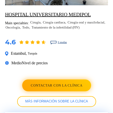
HOSPITAL UNIVERSITARIO MEDIPOL
Cirugía
Cirugía cardiaca
Cirugía oral y maxilofacial
Main specialties:
Oncología
Todo
Tratamiento de la infertilidad (FIV)
4.6
9 reseñas
Estambul
,
Turquía
Medio
Nivel de precios
CONTACTAR CON LA CLÍNICA
MÁS INFORMACIÓN SOBRE LA CLÍNICA