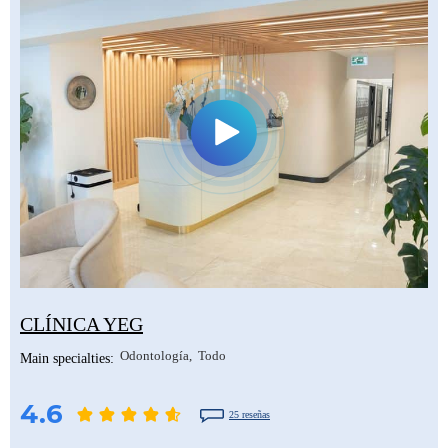
CLÍNICA YEG
Odontología
Todo
Main specialties:
4.6
25 reseñas