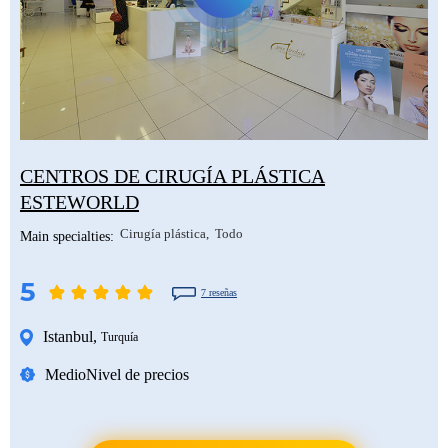
CENTROS DE CIRUGÍA PLÁSTICA
ESTEWORLD
Cirugía plástica
Todo
Main specialties:
5
7 reseñas
Istanbul
,
Turquía
Medio
Nivel de precios