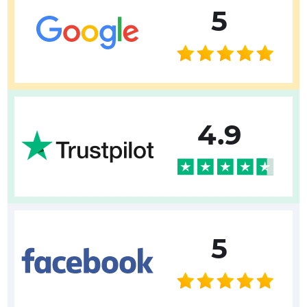
5
4.9
5