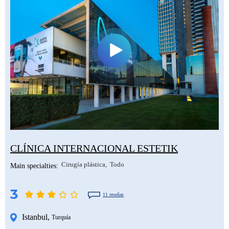
CLÍNICA INTERNACIONAL ESTETIK
Cirugía plástica
Todo
Main specialties:
3
11 reseñas
Istanbul
,
Turquía