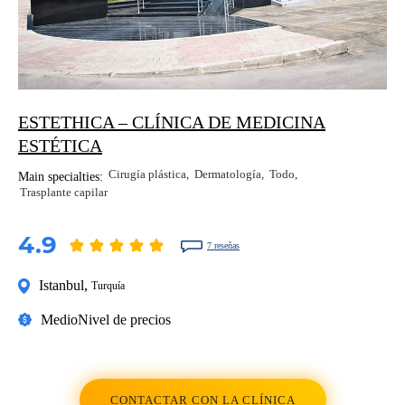
ESTETHICA – CLÍNICA DE MEDICINA
ESTÉTICA
Cirugía plástica
Dermatología
Todo
Main specialties:
Trasplante capilar
4.9
7 reseñas
Istanbul
,
Turquía
Medio
Nivel de precios
CONTACTAR CON LA CLÍNICA