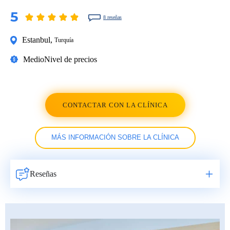
5
8 reseñas
Estanbul
,
Turquía
Medio
Nivel de precios
CONTACTAR CON LA CLÍNICA
MÁS INFORMACIÓN SOBRE LA CLÍNICA
Reseñas