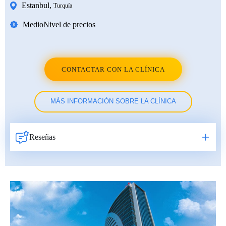
Estanbul
,
Turquía
Medio
Nivel de precios
CONTACTAR CON LA CLÍNICA
MÁS INFORMACIÓN SOBRE LA CLÍNICA
Reseñas