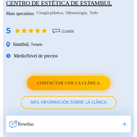
CENTRO DE ESTÉTICA DE ESTAMBUL
Cirugía plástica
Odontología
Todo
Main specialties:
5
13 reseñas
Istanbul
,
Turquía
Medio
Nivel de precios
CONTACTAR CON LA CLÍNICA
MÁS INFORMACIÓN SOBRE LA CLÍNICA
Reseñas