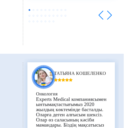
ТАТЬЯНА КОШЕЛЕНКО
Онкология
Experts Medical компаниясымен
ынтымақтастығымыз 2020
жылдың көктемінде басталды.
Оларға деген алғысым шексіз.
Олар өз саласының кәсіби
мамандары. Біздің мақсатысыз