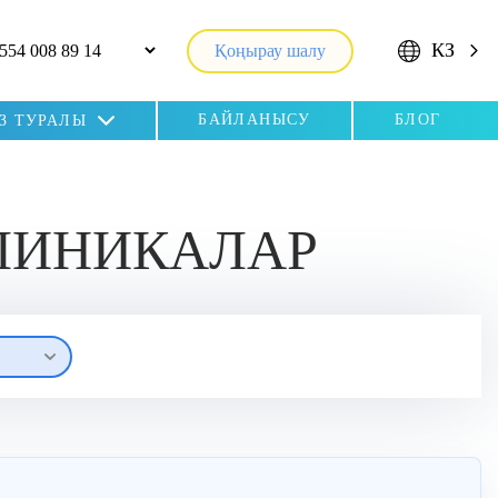
КЗ
Қоңырау шалу
БАЙЛАНЫСУ
БЛОГ
ІЗ ТУРАЛЫ
ЛИНИКАЛАР