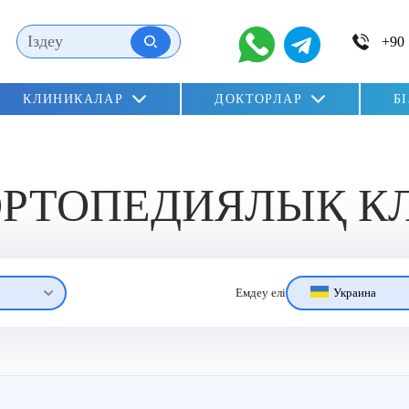
КЛИНИКАЛАР
ДОКТОРЛАР
Б
ОРТОПЕДИЯЛЫҚ К
Украина
Емдеу елі