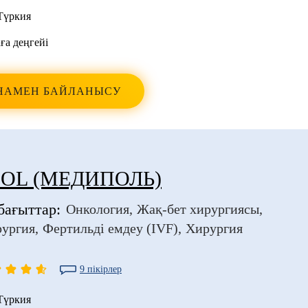
Түркия
ға деңгейі
НАМЕН БАЙЛАНЫСУ
OL (МЕДИПОЛЬ)
бағыттар:
Онкология
Жақ-бет хирургиясы
рургия
Фертильді емдеу (IVF)
Хирургия
9 пікірлер
Түркия