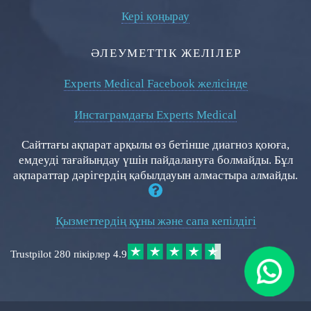
Кері қоңырау
ӘЛЕУМЕТТІК ЖЕЛІЛЕР
Experts Medical Facebook желісінде
Инстаграмдағы Experts Medical
Сайттағы ақпарат арқылы өз бетінше диагноз қоюға,
емдеуді тағайындау үшін пайдалануға болмайды. Бұл
ақпараттар дәрігердің қабылдауын алмастыра алмайды.
Қызметтердің құны және сапа кепілдігі
Trustpilot
280 пікірлер
4.9