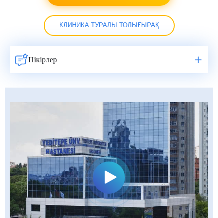
КЛИНИКА ТУРАЛЫ ТОЛЫҒЫРАҚ
Пікірлер