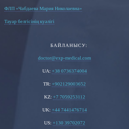
ФЛП «Чабдаева Мария Николаевна»
Тауар белгісінің куәлігі
БАЙЛАНЫСУ:
doctor@exp-medical.com
UA:
+38 0736374004
TR:
+902129003652
KZ:
+7 7059253112
UK:
+44 7441476714
US:
+130 39702072