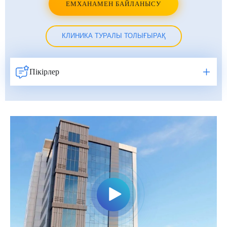
ЕМХАНАМЕН БАЙЛАНЫСУ
КЛИНИКА ТУРАЛЫ ТОЛЫҒЫРАҚ
Пікірлер