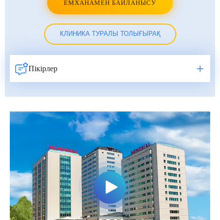
ЕМХАНАМЕН БАЙЛАНЫСУ
КЛИНИКА ТУРАЛЫ ТОЛЫҒЫРАҚ
Пікірлер