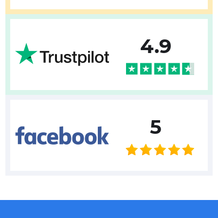
4.9
5