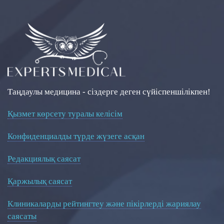
Таңдаулы медицина - сіздерге деген сүйіспеншілікпен!
Қызмет көрсету туралы келісім
Конфиденциалды түрде жүзеге асқан
Редакциялық саясат
Қаржылық саясат
Клиникаларды рейтингтеу және пікірлерді жариялау
саясаты