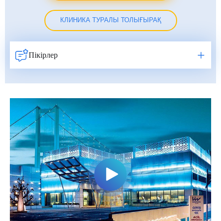
КЛИНИКА ТУРАЛЫ ТОЛЫҒЫРАҚ
Пікірлер