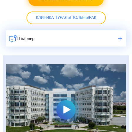
КЛИНИКА ТУРАЛЫ ТОЛЫҒЫРАҚ
Пікірлер