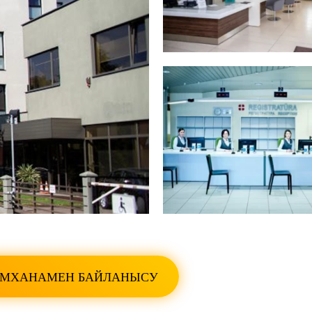
БАРЛЫҚ ФОТОСУРЕТТЕРДІ
ЕМХАНАМЕН БАЙЛАНЫСУ
БАРЛЫҚ ФОТОСУРЕТТЕРДІ