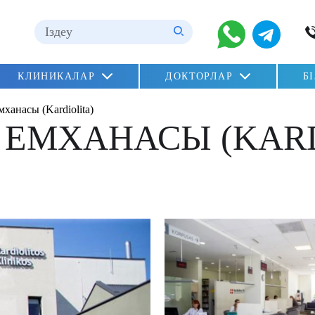
КЛИНИКАЛАР
ДОКТОРЛАР
Б
ханасы (Kardiolita)
 ЕМХАНАСЫ (KARD