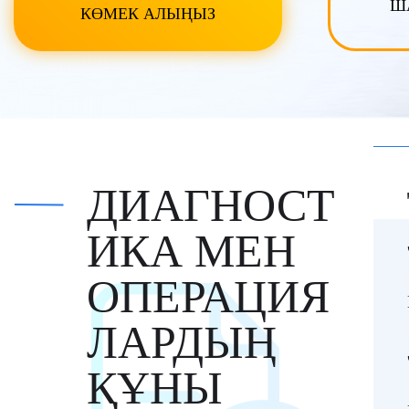
Ш
КӨМЕК АЛЫҢЫЗ
ДИАГНОСТ
ИКА МЕН
ОПЕРАЦИЯ
ЛАРДЫҢ
ҚҰНЫ