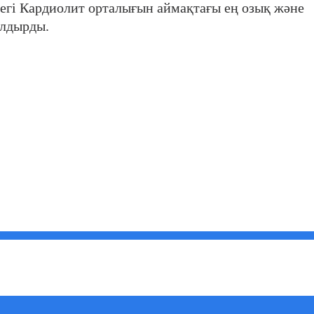
тегі Кардиолит орталығын аймақтағы ең озық және
алдырды.