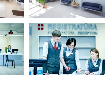
 КӨРСЕТУ
БАРЛЫҚ ФОТОСУРЕТТЕРДІ КӨРСЕТУ
 КӨРСЕТУ
БАРЛЫҚ ФОТОСУРЕТТЕРДІ КӨРСЕТУ