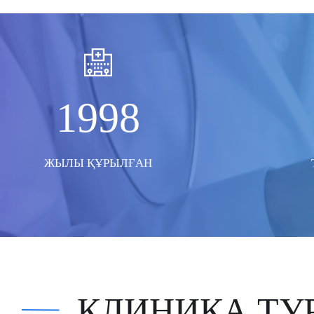
1998
ЖЫЛЫ ҚҰРЫЛҒАН
КЛИНИКА ТУ