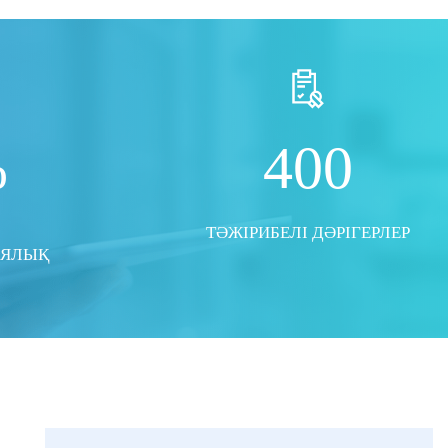
%
400
ТӘЖІРИБЕЛІ ДӘРІГЕРЛЕР
ИЯЛЫҚ