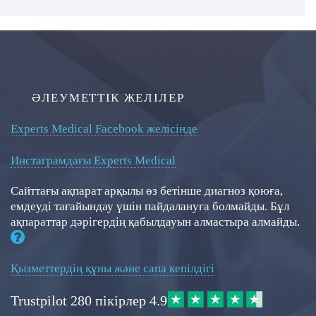
ӘЛЕУМЕТТІК ЖЕЛІЛЕР
Experts Medical Facebook желісінде
Инстаграмдағы Experts Medical
Сайттағы ақпарат арқылы өз бетінше диагноз қоюға,
емдеуді тағайындау үшін пайдалануға болмайды. Бұл
ақпараттар дәрігердің қабылдауын алмастыра алмайды.
Қызметтердің құны және сапа кепілдігі
Trustpilot
280 пікірлер
4.9