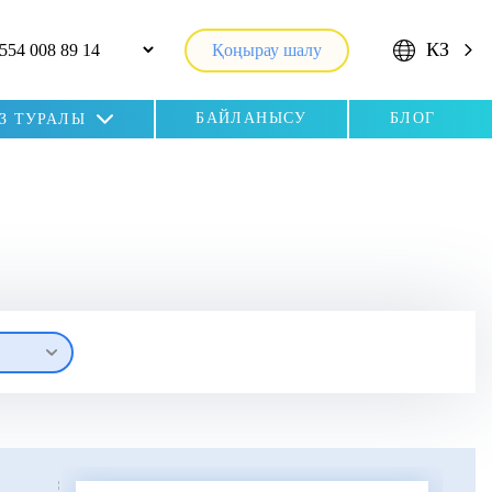
КЗ
Қоңырау шалу
БАЙЛАНЫСУ
БЛОГ
ІЗ ТУРАЛЫ