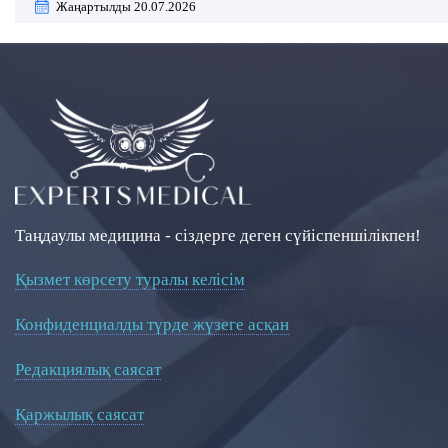
Жаңартылды 20.07.2026
Таңдаулы медицина - сіздерге деген сүйіспеншілікпен!
Қызмет көрсету туралы келісім
Конфиденциалды түрде жүзеге асқан
Редакциялық саясат
Қаржылық саясат