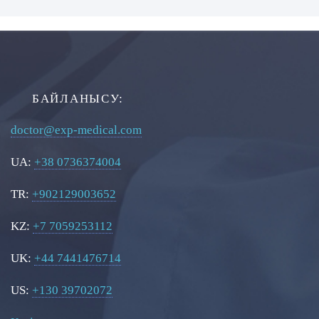
БАЙЛАНЫСУ:
doctor@exp-medical.com
UA:
+38 0736374004
TR:
+902129003652
KZ:
+7 7059253112
UK:
+44 7441476714
US:
+130 39702072