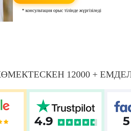
* консультация орыс тілінде жүргізіледі
 КӨМЕКТЕСКЕН 12000 + ЕМДЕ
4.9
5