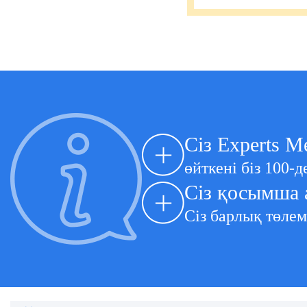
Сіз Experts M
өйткені біз 100-
Сіз қосымша 
Сіз барлық төлем